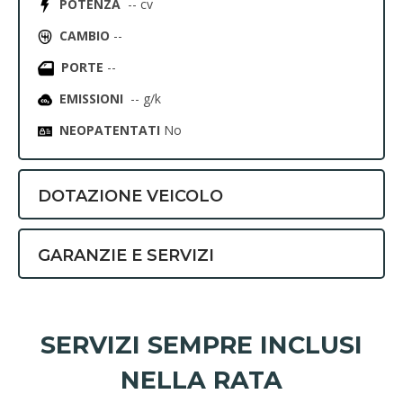
POTENZA
-- cv
CAMBIO
--
PORTE
--
EMISSIONI
-- g/k
NEOPATENTATI
No
DOTAZIONE VEICOLO
GARANZIE E SERVIZI
SERVIZI SEMPRE INCLUSI
NELLA RATA