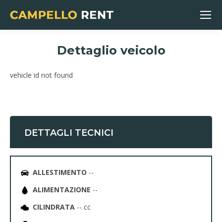
Dettaglio veicolo
You are here:
vehicle id not found
DETTAGLI TECNICI
ALLESTIMENTO
--
ALIMENTAZIONE
--
CILINDRATA
-- cc