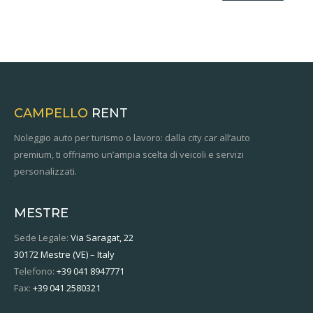
CAMPELLO
RENT
Noleggio auto per turismo o lavoro: dalla city car all’auto
premium, ti offriamo un’ampia scelta di veicoli e servizi
personalizzati.
MESTRE
Sede Legale:
Via Saragat, 22
30172 Mestre (VE) – Italy
Telefono:
+39 041 8947771
Fax:
+39 041 2580321