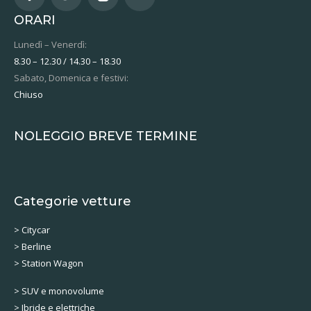
ORARI
Lunedì – Venerdì:
8.30 – 12.30 / 14.30 – 18.30
Sabato, Domenica e festivi:
Chiuso
NOLEGGIO BREVE TERMINE
Categorie vetture
> Citycar
> Berline
> Station Wagon
> SUV e monovolume
> Ibride e elettriche