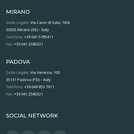
MIRANO
Sede Legale:
Via Cavin di Sala, 74/b
30035 Mirano (VE) – Italy
Telefono:
+39 041 5785411
Fax:
+39 041 2580321
PADOVA
Sede Legale:
Via Venezia, 100
35131 Padova (PD) – Italy
Telefono:
+39 049 853 7911
Fax:
+39 041 2580321
SOCIAL NETWORK