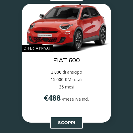
OFFERTA PRIVATI
FIAT 600
3.000
di anticipo
15.000
KM totali
36
mesi
€488
/mese Iva incl.
SCOPRI