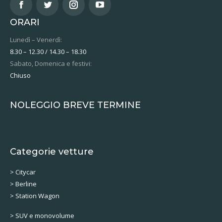
ORARI
Lunedì – Venerdì:
8.30 – 12.30 / 14.30 – 18.30
Sabato, Domenica e festivi:
Chiuso
NOLEGGIO BREVE TERMINE
Categorie vetture
> Citycar
> Berline
> Station Wagon
> SUV e monovolume