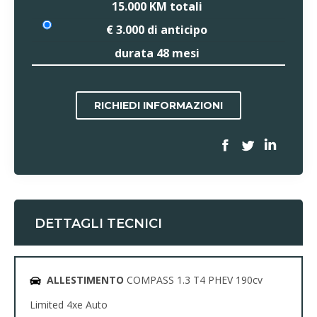
15.000 KM
totali
€ 3.000
di anticipo
durata
48
mesi
RICHIEDI INFORMAZIONI
DETTAGLI TECNICI
ALLESTIMENTO
COMPASS 1.3 T4 PHEV 190cv
Limited 4xe Auto