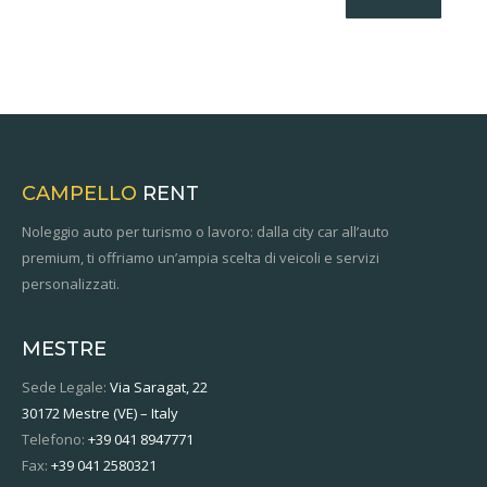
CAMPELLO
RENT
Noleggio auto per turismo o lavoro: dalla city car all’auto
premium, ti offriamo un’ampia scelta di veicoli e servizi
personalizzati.
MESTRE
Sede Legale:
Via Saragat, 22
30172 Mestre (VE) – Italy
Telefono:
+39 041 8947771
Fax:
+39 041 2580321