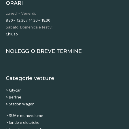
ORARI
Lunedì – Venerdì:
8.30 – 12.30 / 14.30 – 18.30
Sabato, Domenica e festivi:
Chiuso
NOLEGGIO BREVE TERMINE
Categorie vetture
> Citycar
> Berline
> Station Wagon
> SUV e monovolume
> Ibride e elettriche