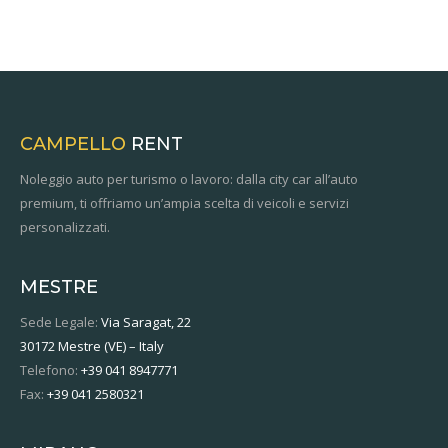
CAMPELLO
RENT
Noleggio auto per turismo o lavoro: dalla city car all’auto
premium, ti offriamo un’ampia scelta di veicoli e servizi
personalizzati.
MESTRE
Sede Legale:
Via Saragat, 22
30172 Mestre (VE) – Italy
Telefono:
+39 041 8947771
Fax:
+39 041 2580321