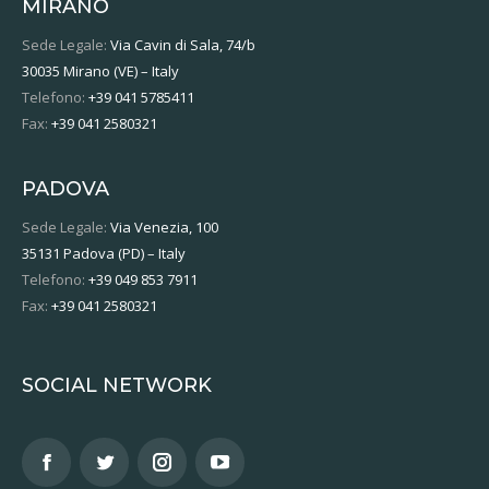
MIRANO
Sede Legale:
Via Cavin di Sala, 74/b
30035 Mirano (VE) – Italy
Telefono:
+39 041 5785411
Fax:
+39 041 2580321
PADOVA
Sede Legale:
Via Venezia, 100
35131 Padova (PD) – Italy
Telefono:
+39 049 853 7911
Fax:
+39 041 2580321
SOCIAL NETWORK