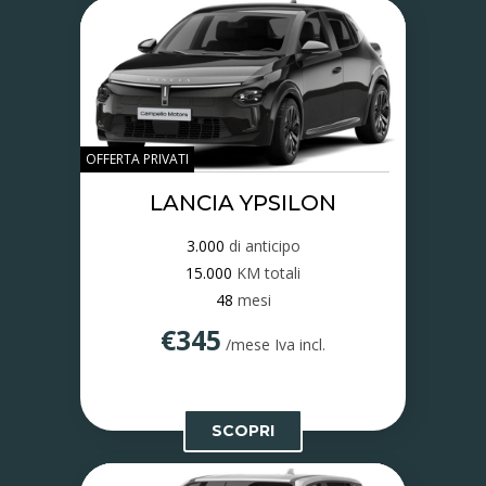
OFFERTA PRIVATI
LANCIA YPSILON
3.000
di anticipo
15.000
KM totali
48
mesi
€345
/mese Iva incl.
SCOPRI